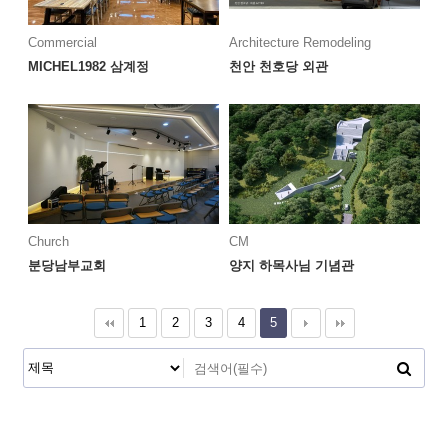
Commercial
Architecture Remodeling
MICHEL1982 삼계정
천안 천호당 외관
Church
CM
분당남부교회
양지 하목사님 기념관
1
2
3
4
5