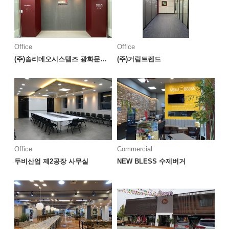
Office
Office
(주)솔리데오시스템즈 광화문지점
(주)거림트렌드
Office
Commercial
두비산업 제2공장 사무실
NEW BLESS 수제버거