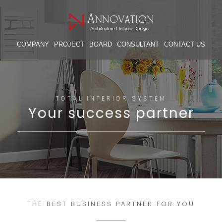
COMPANY
PROJECT
BOARD
CONSULTANT
CONTACT US
TOTAL INTERIOR SYSTEM
Your success partner
THE BEST BUSINESS PARTNER FOR YOU