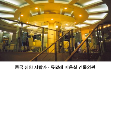
중국 심양 서탑가 - 듀깔레 미용실 건물외관