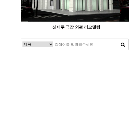
신제주 극장 외관 리모델링
처음