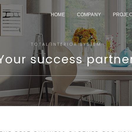
HOME
COMPANY
PROJE
TOTAL INTERIOR SYSTEM
Your success partne