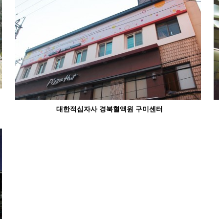
대한적십자사 경북혈액원 구미센터