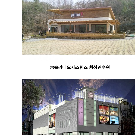
㈜솔리데오시스템즈 횡성연수원