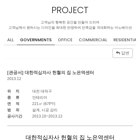
PROJECT
고객님의 행복한 공간을 만들어 드리며
고객님께서 원하시는 디자인을 최대한 반영하여 만족감을 극대화하는 아노베이션
ALL
GOVERNMENTS
OFFICE
COMMERCIAL
RESIDENTIAL
답변
[관공서] 대한적십자사 헌혈의 집 노은역센터
2013.12
위 치
대전 대덕구
종 류
인테리어
면 적
221㎡ (67PY)
범 위
설계, 시공 감리
공사기간
2013.10~2013.12
대한적십자사 헌혈의 집 노은역센터