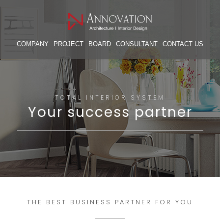
COMPANY
PROJECT
BOARD
CONSULTANT
CONTACT US
TOTAL INTERIOR SYSTEM
Your success partner
THE BEST BUSINESS PARTNER FOR YOU