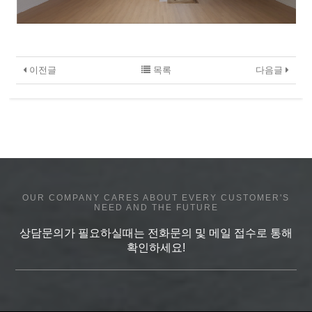
이전글
목록
다음글
OUR COMPANY CARES ABOUT EVERY CUSTOMER'S
NEED AND THE FUTURE
상담문의가 필요하실때는 전화문의 및 메일 접수로 통해
확인하세요!