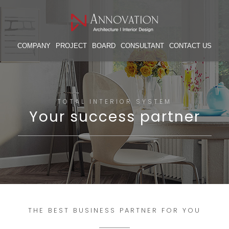
COMPANY
PROJECT
BOARD
CONSULTANT
CONTACT US
TOTAL INTERIOR SYSTEM
Your success partner
THE BEST BUSINESS PARTNER FOR YOU