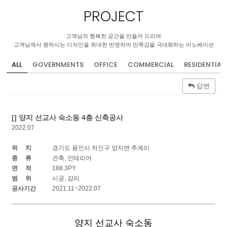
PROJECT
고객님의 행복한 공간을 만들어 드리며
고객님께서 원하시는 디자인을 최대한 반영하여 만족감을 극대화하는 아노베이션
ALL
GOVERNMENTS
OFFICE
COMMERCIAL
RESIDENTIAL
답변
[] 양지 선교사 숙소동 4층 신축공사
2022.07
위 치
경기도 용인시 처인구 양지면 추계리
종 류
건축, 인테리어
면 적
188.3PY
범 위
시공, 감리
공사기간
2021.11~2022.07
양지 선교사 숙소동