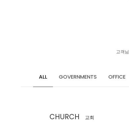
고객님
ALL
GOVERNMENTS
OFFICE
CHURCH
교회