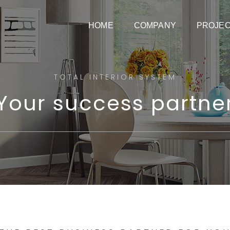
HOME
COMPANY
PROJE
TOTAL INTERIOR SYSTEM
Your success partne