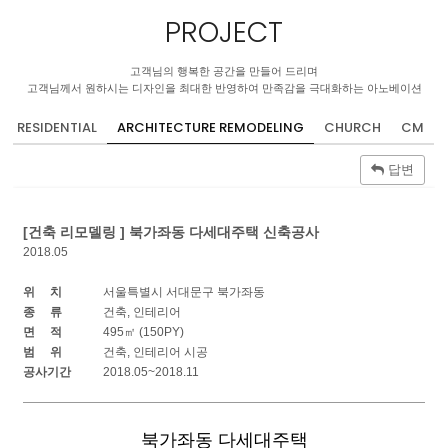
PROJECT
고객님의 행복한 공간을 만들어 드리며
고객님께서 원하시는 디자인을 최대한 반영하여 만족감을 극대화하는 아노베이션
RESIDENTIAL
ARCHITECTURE REMODELING
CHURCH
CM
답변
[건축 리모델링 ] 북가좌동 다세대주택 신축공사
2018.05
위 치
서울특별시 서대문구 북가좌동
종 류
건축, 인테리어
면 적
495㎡ (150PY)
범 위
건축, 인테리어 시공
공사기간
2018.05~2018.11
북가좌동 다세대주택