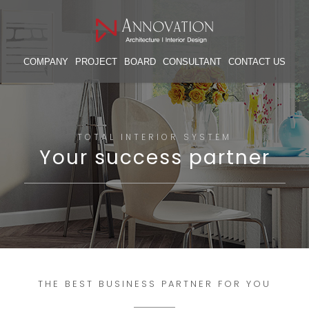
COMPANY
PROJECT
BOARD
CONSULTANT
CONTACT US
TOTAL INTERIOR SYSTEM
Your success partner
THE BEST BUSINESS PARTNER FOR YOU