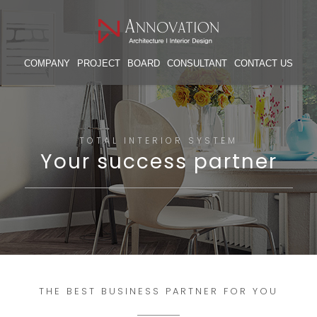
COMPANY
PROJECT
BOARD
CONSULTANT
CONTACT US
TOTAL INTERIOR SYSTEM
Your success partner
THE BEST BUSINESS PARTNER FOR YOU