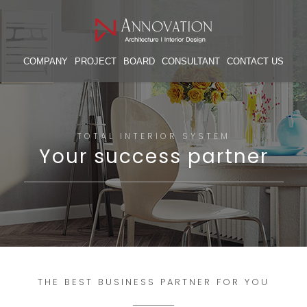
COMPANY
PROJECT
BOARD
CONSULTANT
CONTACT US
TOTAL INTERIOR SYSTEM
Your success partner
THE BEST BUSINESS PARTNER FOR YOU