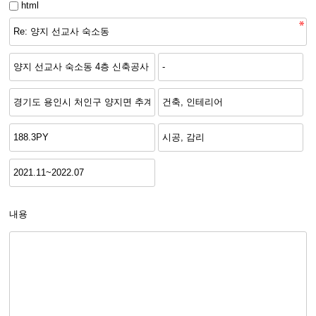
html
내용