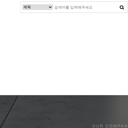
처음
이전
맨끝
OUR COMPAN