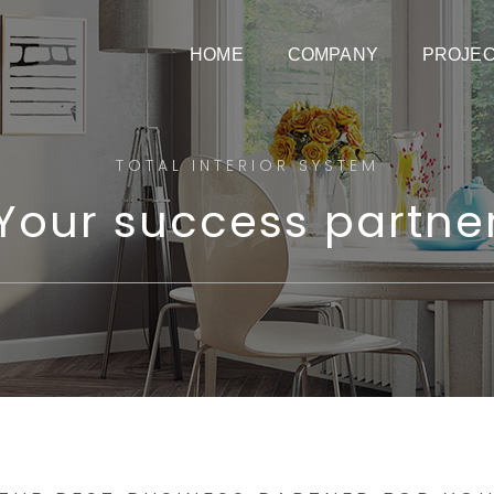
HOME
COMPANY
PROJE
TOTAL INTERIOR SYSTEM
Your success partne