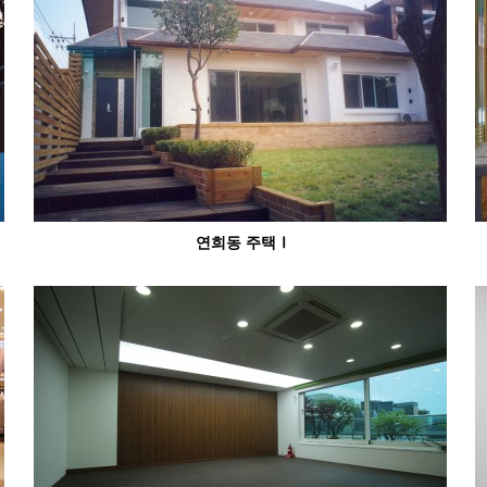
연희동 주택Ⅰ