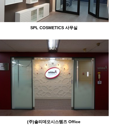
SPL COSMETICS 사무실
(주)솔리데오시스템즈 Office