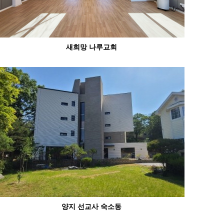
새희망 나루교회
양지 선교사 숙소동