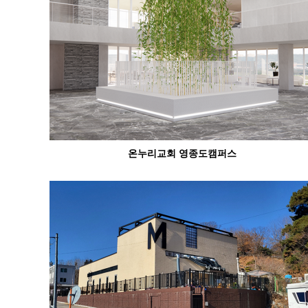
온누리교회 영종도캠퍼스