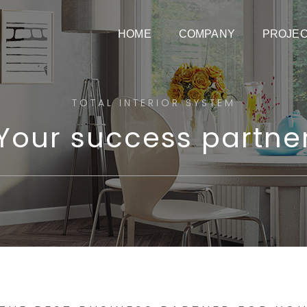
HOME
COMPANY
PROJE
TOTAL INTERIOR SYSTEM
Your success partne