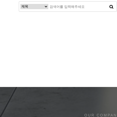
다음
맨끝
OUR COMPAN