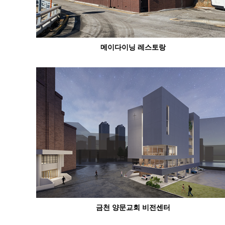
메이다이닝 레스토랑
금천 양문교회 비전센터