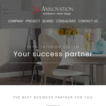
COMPANY
PROJECT
BOARD
CONSULTANT
CONTACT US
TOTAL INTERIOR SYSTEM
Your success partner
THE BEST BUSINESS PARTNER FOR YOU