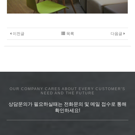
이전글
목록
다음글
OUR COMPANY CARES ABOUT EVERY CUSTOMER'S
NEED AND THE FUTURE
상담문의가 필요하실때는 전화문의 및 메일 접수로 통해
확인하세요!