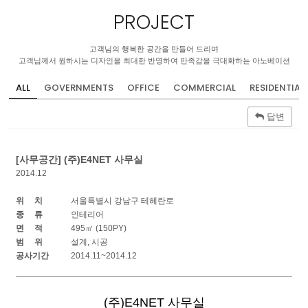
PROJECT
고객님의 행복한 공간을 만들어 드리며
고객님께서 원하시는 디자인을 최대한 반영하여 만족감을 극대화하는 아노베이션
ALL
GOVERNMENTS
OFFICE
COMMERCIAL
RESIDENTIAL
답변
[사무공간] (주)E4NET 사무실
2014.12
위 치
서울특별시 강남구 테헤란로
종 류
인테리어
면 적
495㎡ (150PY)
범 위
설계, 시공
공사기간
2014.11~2014.12
(주)E4NET 사무실