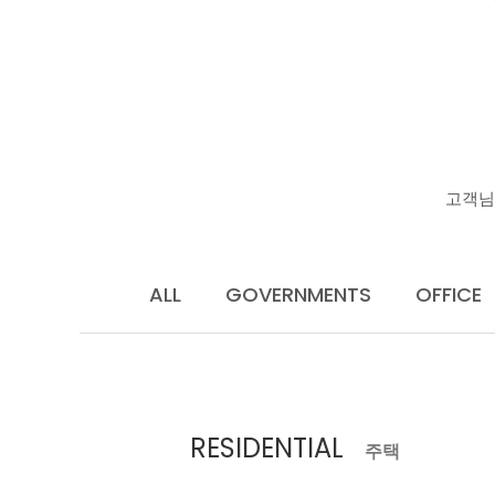
고객님
ALL
GOVERNMENTS
OFFICE
RESIDENTIAL
주택