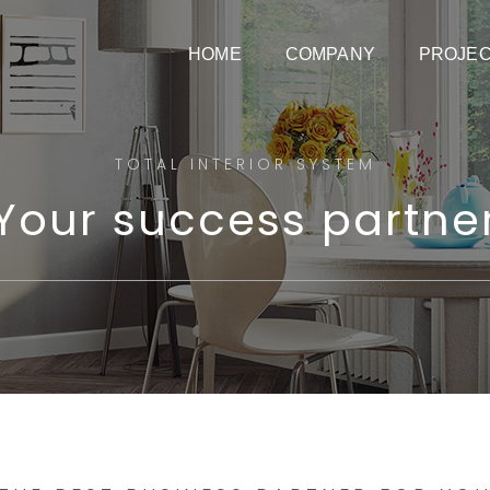
HOME
COMPANY
PROJE
TOTAL INTERIOR SYSTEM
Your success partne